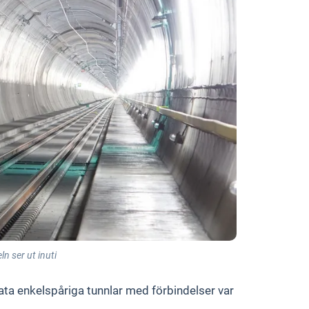
n ser ut inuti
ata enkelspåriga tunnlar med förbindelser var