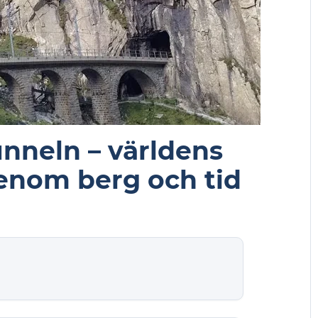
nneln – världens
enom berg och tid