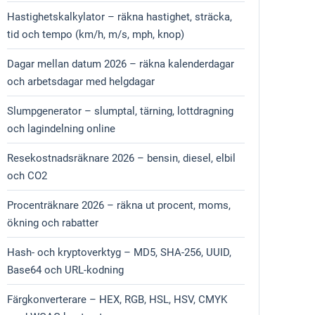
Hastighetskalkylator – räkna hastighet, sträcka,
tid och tempo (km/h, m/s, mph, knop)
Dagar mellan datum 2026 – räkna kalenderdagar
och arbetsdagar med helgdagar
Slumpgenerator – slumptal, tärning, lottdragning
och lagindelning online
Resekostnadsräknare 2026 – bensin, diesel, elbil
och CO2
Procenträknare 2026 – räkna ut procent, moms,
ökning och rabatter
Hash- och kryptoverktyg – MD5, SHA-256, UUID,
Base64 och URL-kodning
Färgkonverterare – HEX, RGB, HSL, HSV, CMYK