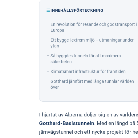
INNEHÅLLSFÖRTECKNING
En revolution för resande och godstransport i
Europa
Ett bygge i extrem miljö – utmaningar under
ytan
Så byggdes tunneln för att maximera
säkerheten
Klimatsmart infrastruktur för framtiden
Gotthard jämfört med långa tunnlar världen
över
I hjärtat av Alperna döljer sig en av värld
Gotthard-Basistunneln
. Med en längd på 
järnvägstunnel och ett nyckelprojekt för h