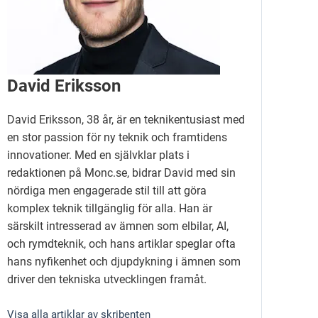
David Eriksson
David Eriksson, 38 år, är en teknikentusiast med
en stor passion för ny teknik och framtidens
innovationer. Med en självklar plats i
redaktionen på Monc.se, bidrar David med sin
nördiga men engagerade stil till att göra
komplex teknik tillgänglig för alla. Han är
särskilt intresserad av ämnen som elbilar, AI,
och rymdteknik, och hans artiklar speglar ofta
hans nyfikenhet och djupdykning i ämnen som
driver den tekniska utvecklingen framåt.
Visa alla artiklar av skribenten