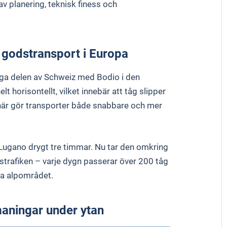
av planering, teknisk finess och
 godstransport i Europa
kiga delen av Schweiz med Bodio i den
t horisontellt, vilket innebär att tåg slipper
 här gör transporter både snabbare och mer
 Lugano drygt tre timmar. Nu tar den omkring
strafiken – varje dygn passerar över 200 tåg
ela alpområdet.
maningar under ytan