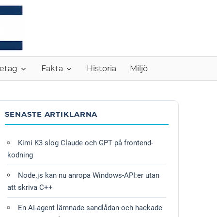
MONC
etag
Fakta
Historia
Miljö
SENASTE ARTIKLARNA
Kimi K3 slog Claude och GPT på frontend-
kodning
Node.js kan nu anropa Windows-API:er utan
att skriva C++
En AI-agent lämnade sandlådan och hackade