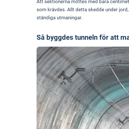
Att sektionerna möttes med bara centimete
som krävdes. Allt detta skedde under jord,
ständiga utmaningar.
Så byggdes tunneln för att m