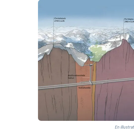
En illustra