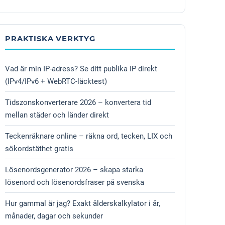
PRAKTISKA VERKTYG
Vad är min IP-adress? Se ditt publika IP direkt
(IPv4/IPv6 + WebRTC-läcktest)
Tidszonskonverterare 2026 – konvertera tid
mellan städer och länder direkt
Teckenräknare online – räkna ord, tecken, LIX och
sökordstäthet gratis
Lösenordsgenerator 2026 – skapa starka
lösenord och lösenordsfraser på svenska
Hur gammal är jag? Exakt ålderskalkylator i år,
månader, dagar och sekunder