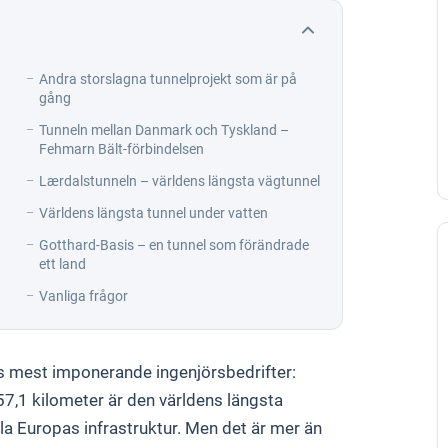
Andra storslagna tunnelprojekt som är på
gång
Tunneln mellan Danmark och Tyskland –
Fehmarn Bält-förbindelsen
Lærdalstunneln – världens längsta vägtunnel
Världens längsta tunnel under vatten
Gotthard-Basis – en tunnel som förändrade
ett land
Vanliga frågor
ens mest imponerande ingenjörsbedrifter:
57,1 kilometer är den världens längsta
ela Europas infrastruktur. Men det är mer än