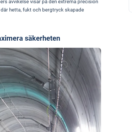
rs avvikelse visar på den extrema precision
 där hetta, fukt och bergtryck skapade
aximera säkerheten