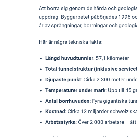
Att borra sig genom de hårda och geologis
uppdrag. Byggarbetet påbörjades 1996 och 
år av sprängningar, borrningar och geologi
Här är några tekniska fakta:
Längd huvudtunnlar
: 57,1 kilometer
Total tunnelstruktur (inklusive service
Djupaste punkt
: Cirka 2 300 meter und
Temperaturer under mark
: Upp till 45 
Antal borrhuvuden
: Fyra gigantiska t
Kostnad
: Cirka 12 miljarder schweizisk
Arbetsstyrka
: Över 2 000 arbetare – ått