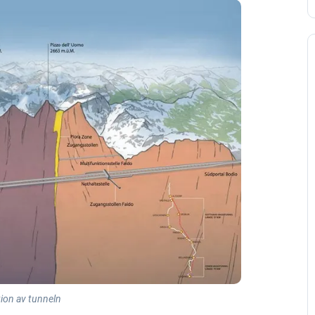
tion av tunneln