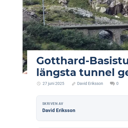
Gotthard-Basistu
längsta tunnel g
27 juni 2025
David Eriksson
0
SKRIVEN AV
David Eriksson