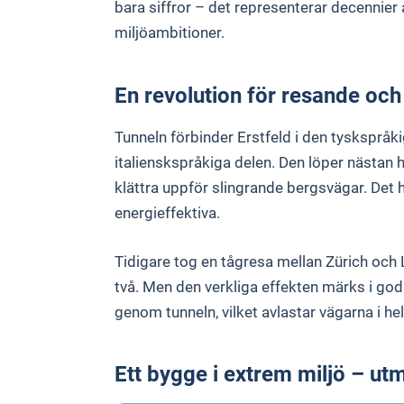
bara siffror – det representerar decennier 
miljöambitioner.
En revolution för resande och
Tunneln förbinder Erstfeld i den tysksprå
italienskspråkiga delen. Den löper nästan hel
klättra uppför slingrande bergsvägar. Det
energieffektiva.
Tidigare tog en tågresa mellan Zürich och
två. Men den verkliga effekten märks i god
genom tunneln, vilket avlastar vägarna i h
Ett bygge i extrem miljö – ut