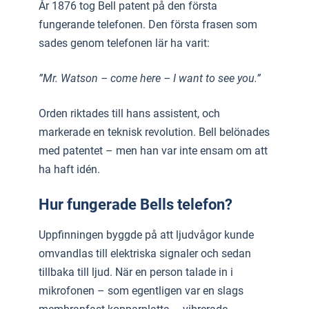
År 1876 tog Bell patent på den första
fungerande telefonen. Den första frasen som
sades genom telefonen lär ha varit:
”Mr. Watson – come here – I want to see you.”
Orden riktades till hans assistent, och
markerade en teknisk revolution. Bell belönades
med patentet – men han var inte ensam om att
ha haft idén.
Hur fungerade Bells telefon?
Uppfinningen byggde på att ljudvågor kunde
omvandlas till elektriska signaler och sedan
tillbaka till ljud. När en person talade in i
mikrofonen – som egentligen var en slags