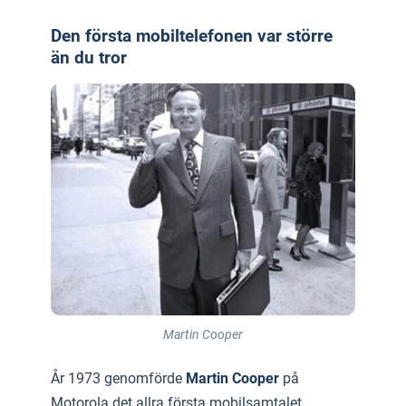
Den första mobiltelefonen var större
än du tror
Martin Cooper
År 1973 genomförde
Martin Cooper
på
Motorola det allra första mobilsamtalet.