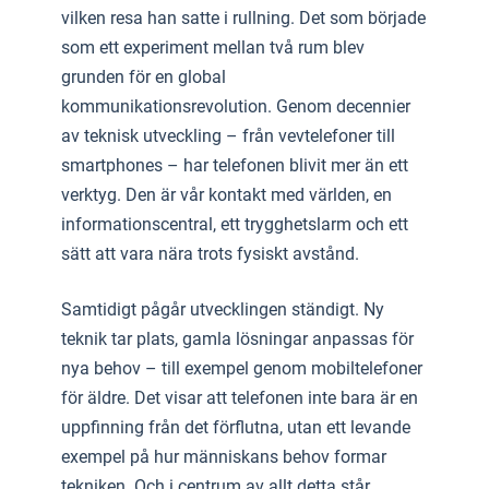
vilken resa han satte i rullning. Det som började
som ett experiment mellan två rum blev
grunden för en global
kommunikationsrevolution. Genom decennier
av teknisk utveckling – från vevtelefoner till
smartphones – har telefonen blivit mer än ett
verktyg. Den är vår kontakt med världen, en
informationscentral, ett trygghetslarm och ett
sätt att vara nära trots fysiskt avstånd.
Samtidigt pågår utvecklingen ständigt. Ny
teknik tar plats, gamla lösningar anpassas för
nya behov – till exempel genom mobiltelefoner
för äldre. Det visar att telefonen inte bara är en
uppfinning från det förflutna, utan ett levande
exempel på hur människans behov formar
tekniken. Och i centrum av allt detta står