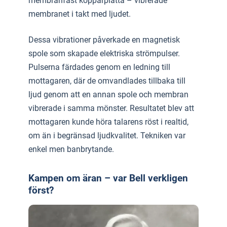
membranfast kopparplatta – vibrerade
membranet i takt med ljudet.
Dessa vibrationer påverkade en magnetisk
spole som skapade elektriska strömpulser.
Pulserna färdades genom en ledning till
mottagaren, där de omvandlades tillbaka till
ljud genom att en annan spole och membran
vibrerade i samma mönster. Resultatet blev att
mottagaren kunde höra talarens röst i realtid,
om än i begränsad ljudkvalitet. Tekniken var
enkel men banbrytande.
Kampen om äran – var Bell verkligen
först?