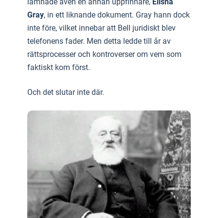
lämnade även en annan uppfinnare,
Elisha
Gray
, in ett liknande dokument. Gray hann dock
inte före, vilket innebar att Bell juridiskt blev
telefonens fader. Men detta ledde till år av
rättsprocesser och kontroverser om vem som
faktiskt kom först.
Och det slutar inte där.