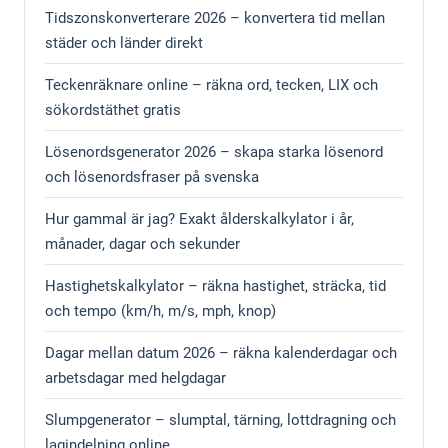
Tidszonskonverterare 2026 – konvertera tid mellan
städer och länder direkt
Teckenräknare online – räkna ord, tecken, LIX och
sökordstäthet gratis
Lösenordsgenerator 2026 – skapa starka lösenord
och lösenordsfraser på svenska
Hur gammal är jag? Exakt ålderskalkylator i år,
månader, dagar och sekunder
Hastighetskalkylator – räkna hastighet, sträcka, tid
och tempo (km/h, m/s, mph, knop)
Dagar mellan datum 2026 – räkna kalenderdagar och
arbetsdagar med helgdagar
Slumpgenerator – slumptal, tärning, lottdragning och
lagindelning online