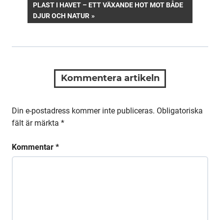
NEXT
PLAST I HAVET – ETT VÄXANDE HOT MOT BÅDE
POST:
DJUR OCH NATUR
Kommentera artikeln
Din e-postadress kommer inte publiceras.
Obligatoriska
fält är märkta
*
Kommentar
*