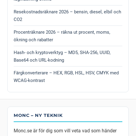
Resekostnadsräknare 2026 – bensin, diesel, elbil och
CO2
Procenträknare 2026 – räkna ut procent, moms,
ökning och rabatter
Hash- och kryptoverktyg – MD5, SHA-256, UUID,
Base64 och URL-kodning
Färgkonverterare – HEX, RGB, HSL, HSV, CMYK med
WCAG-kontrast
MONC – NY TEKNIK
Monc.se är för dig som vill veta vad som händer