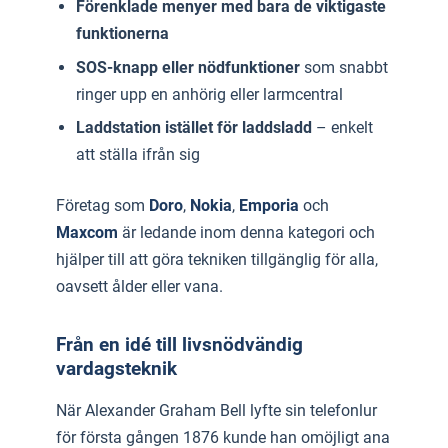
Förenklade menyer med bara de viktigaste
funktionerna
SOS-knapp eller nödfunktioner
som snabbt
ringer upp en anhörig eller larmcentral
Laddstation istället för laddsladd
– enkelt
att ställa ifrån sig
Företag som
Doro
,
Nokia
,
Emporia
och
Maxcom
är ledande inom denna kategori och
hjälper till att göra tekniken tillgänglig för alla,
oavsett ålder eller vana.
Från en idé till livsnödvändig
vardagsteknik
När Alexander Graham Bell lyfte sin telefonlur
för första gången 1876 kunde han omöjligt ana