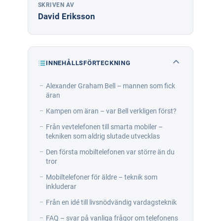
SKRIVEN AV
David Eriksson
INNEHÅLLSFÖRTECKNING
Alexander Graham Bell – mannen som fick
äran
Kampen om äran – var Bell verkligen först?
Från vevtelefonen till smarta mobiler –
tekniken som aldrig slutade utvecklas
Den första mobiltelefonen var större än du
tror
Mobiltelefoner för äldre – teknik som
inkluderar
Från en idé till livsnödvändig vardagsteknik
FAQ – svar på vanliga frågor om telefonens