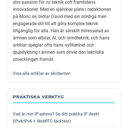
stor passion för ny teknik och framtidens
innovationer. Med en självklar plats i redaktionen
på Monc.se, bidrar David med sin nördiga men
engagerade stil till att göra komplex teknik
tillgänglig för alla. Han är särskilt intresserad av
ämnen som elbilar, AI, och rymdteknik, och hans
artiklar speglar ofta hans nyfikenhet och
djupdykning i ämnen som driver den tekniska
utvecklingen framåt.
Visa alla artiklar av skribenten
PRAKTISKA VERKTYG
Vad är min IP-adress? Se ditt publika IP direkt
(IPv4/IPv6 + WebRTC-läcktest)