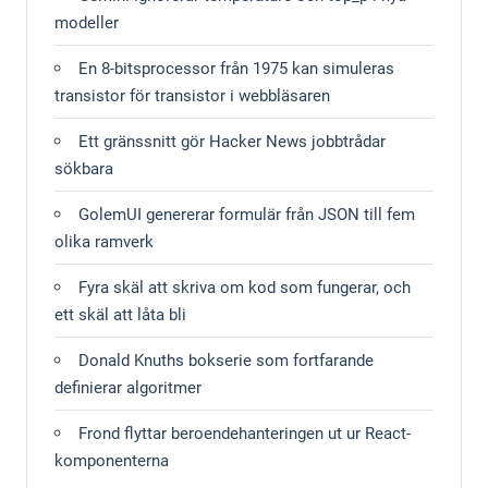
modeller
En 8-bitsprocessor från 1975 kan simuleras
transistor för transistor i webbläsaren
Ett gränssnitt gör Hacker News jobbtrådar
sökbara
GolemUI genererar formulär från JSON till fem
olika ramverk
Fyra skäl att skriva om kod som fungerar, och
ett skäl att låta bli
Donald Knuths bokserie som fortfarande
definierar algoritmer
Frond flyttar beroendehanteringen ut ur React-
komponenterna