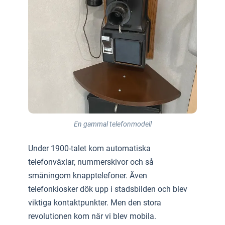
En gammal telefonmodell
Under 1900-talet kom automatiska
telefonväxlar, nummerskivor och så
småningom knapptelefoner. Även
telefonkiosker dök upp i stadsbilden och blev
viktiga kontaktpunkter. Men den stora
revolutionen kom när vi blev mobila.