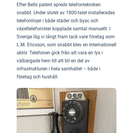
Efter Bells patent spreds telefontekniken
snabbt. Under slutet av 1800-talet installerades
telefonlinjer i både städer och byar, och
växeltelefonister kopplade samtal manuellt. I
Sverige låg vi långt fram tack vare företag som
L.M. Ericsson, som snabbt blev en internationell
aktör. Telefonen gick från att vara en lyx i
välbärgade hem till att bli en del av
infrastrukturen i hela samhället – både i
företag och hushåll.