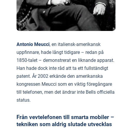
Antonio Meucci
, en italiensk-amerikansk
uppfinnare, hade långt tidigare – redan på
1850-talet – demonstrerat en liknande apparat.
Han hade dock inte råd att ta ett fullständigt
patent. År 2002 erkände den amerikanska
kongressen Meucci som en viktig föregångare
till telefonen, men det ändrar inte Bells officiella
status.
Från vevtelefonen till smarta mobiler –
tekniken som aldrig slutade utvecklas