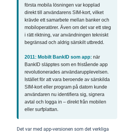
första mobila lösningen var kopplad
direkt till användarens SIM-kort, vilket
krävde ett samarbete mellan banker och
mobiloperatörer. Även om det var ett steg
i rätt riktning, var användningen tekniskt
begränsad och aldrig särskilt utbredd.
2011: Mobilt BankID som app:
när
BankID släpptes som en fristående app
revolutionerades användarupplevelsen.
Istället för att vara beroende av särskilda
SIM-kort eller program på datorn kunde
användaren nu identifiera sig, signera
avtal och logga in – direkt från mobilen
eller surfplattan.
Det var med app-versionen som det verkliga