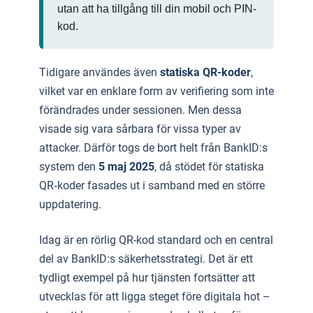
utan att ha tillgång till din mobil och PIN-
kod.
Tidigare användes även
statiska QR-koder
,
vilket var en enklare form av verifiering som inte
förändrades under sessionen. Men dessa
visade sig vara sårbara för vissa typer av
attacker. Därför togs de bort helt från BankID:s
system den
5 maj 2025
, då stödet för statiska
QR‑koder fasades ut i samband med en större
uppdatering.
Idag är en rörlig QR-kod standard och en central
del av BankID:s säkerhetsstrategi. Det är ett
tydligt exempel på hur tjänsten fortsätter att
utvecklas för att ligga steget före digitala hot –