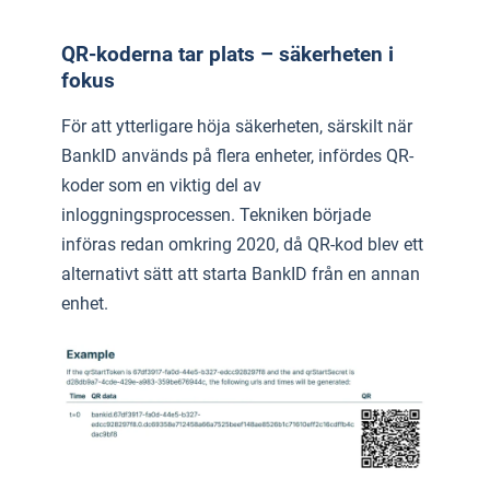
QR-koderna tar plats – säkerheten i
fokus
För att ytterligare höja säkerheten, särskilt när
BankID används på flera enheter, infördes QR-
koder som en viktig del av
inloggningsprocessen. Tekniken började
införas redan omkring 2020, då QR-kod blev ett
alternativt sätt att starta BankID från en annan
enhet.