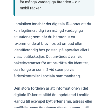
för många vardagliga ärenden – din
mobil räcker.
I praktiken innebär det digitala ID‑kortet att du
kan legitimera dig i en mängd vardagliga
situationer, som när du hämtar ut ett
rekommenderat brev hos ett ombud eller
identifierar dig hos posten, på apoteket eller i
vissa butikskedjor. Det används även vid
paketleveranser för att bekräfta din identitet,
och fungerar som ID vid exempelvis
ålderskontroller i sociala sammanhang.
Den stora fördelen är att informationen i det
digitala ID‑kortet alltid är uppdaterad i realtid.
Har du till exempel bytt efternamn, adress eller
profilbild, syns ändringen direkt i appen – till