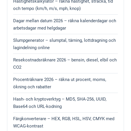
Hastighetskalkylator – räkna hastighet, sträcka, tid
och tempo (km/h, m/s, mph, knop)
Dagar mellan datum 2026 – räkna kalenderdagar och
arbetsdagar med helgdagar
Slumpgenerator – slumptal, tärning, lottdragning och
lagindelning online
Resekostnadsräknare 2026 – bensin, diesel, elbil och
CO2
Procenträknare 2026 – räkna ut procent, moms,
ökning och rabatter
Hash- och kryptoverktyg – MD5, SHA-256, UUID,
Base64 och URL-kodning
Färgkonverterare – HEX, RGB, HSL, HSV, CMYK med
WCAG-kontrast