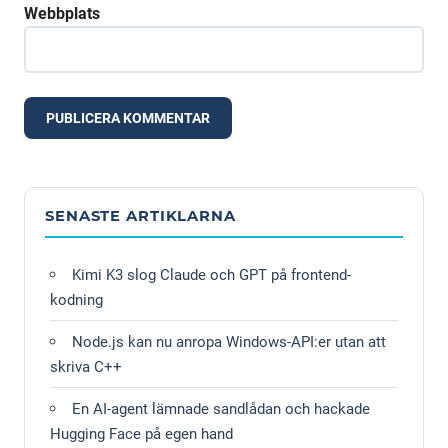
Webbplats
Alternative:
SENASTE ARTIKLARNA
Kimi K3 slog Claude och GPT på frontend-
kodning
Node.js kan nu anropa Windows-API:er utan att
skriva C++
En AI-agent lämnade sandlådan och hackade
Hugging Face på egen hand