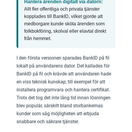
Hantera ärenden digitalt via datorn:
Allt fler offentliga och privata tjänster
kopplades till BankID, vilket gjorde att
medborgare kunde sköta ärenden som
folkbokföring, skolval eller elavtal direkt
från hemmet.
I den första versionen sparades BankID på fil
lokalt på användarens dator. Det kallades för
BankID på fil och krävde att användaren hade
en viss teknisk kunskap, till exempel för att
installera programvara och hantera certifikat.
Trots det tog det inte lång tid innan lösningen
blev populär, särskilt bland storbankernas
kunder som såg möjligheten att erbjuda
snabbare och säkrare tjänster.