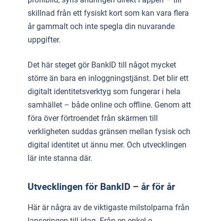
skillnad från ett fysiskt kort som kan vara flera
år gammalt och inte spegla din nuvarande
uppgifter.
Det här steget gör BankID till något mycket
större än bara en inloggningstjänst. Det blir ett
digitalt identitetsverktyg som fungerar i hela
samhället – både online och offline. Genom att
föra över förtroendet från skärmen till
verkligheten suddas gränsen mellan fysisk och
digital identitet ut ännu mer. Och utvecklingen
lär inte stanna där.
Utvecklingen för BankID – år för år
Här är några av de viktigaste milstolparna från
lanseringen till idag. Från en enkel e-