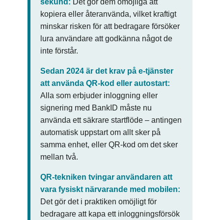
sekund:
Det gör dem omöjliga att
kopiera eller återanvända, vilket kraftigt
minskar risken för att bedragare försöker
lura användare att godkänna något de
inte förstår.
Sedan 2024 är det krav på e‑tjänster
att använda QR-kod eller autostart:
Alla som erbjuder inloggning eller
signering med BankID måste nu
använda ett säkrare startflöde – antingen
automatisk uppstart om allt sker på
samma enhet, eller QR-kod om det sker
mellan två.
QR-tekniken tvingar användaren att
vara fysiskt närvarande med mobilen:
Det gör det i praktiken omöjligt för
bedragare att kapa ett inloggningsförsök