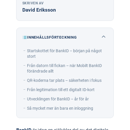
SKRIVEN AV
David Eriksson
INNEHÅLLSFÖRTECKNING
Startskottet för BankID – början på något
stort
Från datorn till fickan – när Mobilt BankID
förändrade allt
QR-koderna tar plats – säkerheten i fokus
Från legitimation till ett digitalt ID-kort
Utvecklingen för BankID – år för år
Så mycket mer än bara en inloggning