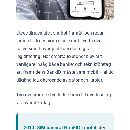
Utvecklingen gick snabbt framåt, och redan
inom ett decennium skulle mobilen ta över
rollen som huvudplattform för digital
legitimering. När smarta telefoner blev allt
vanligare insåg både banker och teknikföretag
att framtidens BankID måste vara mobil – alltid
tillgängligt, oberoende av dator och kablar.
Två avgörande steg ledde fram till den lösning
vi använder idag:
2010: SIM‑baserat BankID i mobil:
den