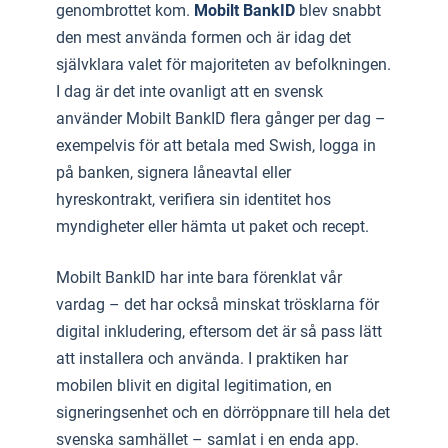
genombrottet kom.
Mobilt BankID
blev snabbt
den mest använda formen och är idag det
självklara valet för majoriteten av befolkningen.
I dag är det inte ovanligt att en svensk
använder Mobilt BankID flera gånger per dag –
exempelvis för att betala med Swish, logga in
på banken, signera låneavtal eller
hyreskontrakt, verifiera sin identitet hos
myndigheter eller hämta ut paket och recept.
Mobilt BankID har inte bara förenklat vår
vardag – det har också minskat trösklarna för
digital inkludering, eftersom det är så pass lätt
att installera och använda. I praktiken har
mobilen blivit en digital legitimation, en
signeringsenhet och en dörröppnare till hela det
svenska samhället – samlat i en enda app.