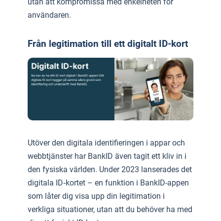
utan att kompromissa med enkelheten för
användaren.
Från legitimation till ett digitalt ID-kort
Utöver den digitala identifieringen i appar och
webbtjänster har BankID även tagit ett kliv in i
den fysiska världen. Under 2023 lanserades det
digitala ID‑kortet – en funktion i BankID-appen
som låter dig visa upp din legitimation i
verkliga situationer, utan att du behöver ha med