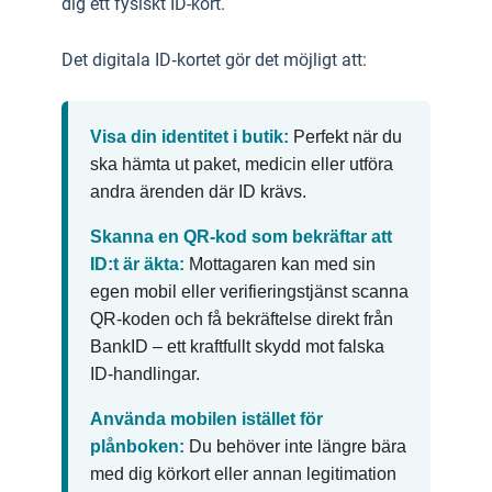
dig ett fysiskt ID-kort.
Det digitala ID‑kortet gör det möjligt att:
Visa din identitet i butik:
Perfekt när du
ska hämta ut paket, medicin eller utföra
andra ärenden där ID krävs.
Skanna en QR‑kod som bekräftar att
ID:t är äkta:
Mottagaren kan med sin
egen mobil eller verifieringstjänst scanna
QR‑koden och få bekräftelse direkt från
BankID – ett kraftfullt skydd mot falska
ID-handlingar.
Använda mobilen istället för
plånboken:
Du behöver inte längre bära
med dig körkort eller annan legitimation