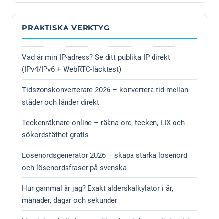
PRAKTISKA VERKTYG
Vad är min IP-adress? Se ditt publika IP direkt
(IPv4/IPv6 + WebRTC-läcktest)
Tidszonskonverterare 2026 – konvertera tid mellan
städer och länder direkt
Teckenräknare online – räkna ord, tecken, LIX och
sökordstäthet gratis
Lösenordsgenerator 2026 – skapa starka lösenord
och lösenordsfraser på svenska
Hur gammal är jag? Exakt ålderskalkylator i år,
månader, dagar och sekunder