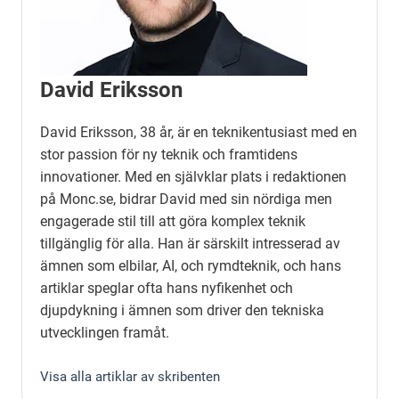
David Eriksson
David Eriksson, 38 år, är en teknikentusiast med en
stor passion för ny teknik och framtidens
innovationer. Med en självklar plats i redaktionen
på Monc.se, bidrar David med sin nördiga men
engagerade stil till att göra komplex teknik
tillgänglig för alla. Han är särskilt intresserad av
ämnen som elbilar, AI, och rymdteknik, och hans
artiklar speglar ofta hans nyfikenhet och
djupdykning i ämnen som driver den tekniska
utvecklingen framåt.
Visa alla artiklar av skribenten