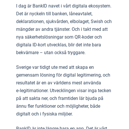
I dag är BankID navet i vårt digitala ekosystem.
Det är nyckeln till banken, låneavtalet,
deklarationen, sjukvården, elbolaget, Swish och
mängder av andra tjänster. Och i takt med att
nya säkerhetslösningar som QR‑koder och
digitala ID-kort utvecklas, blir det inte bara
bekvämare – utan också tryggare.
Sverige var tidigt ute med att skapa en
gemensam lösning för digital legitimering, och
resultatet är en av världens mest använda
e‑legitimationer. Utvecklingen visar inga tecken
på att sakta ner, och framtiden lär bjuda på
ännu fler funktioner och möjligheter, både
digitalt och i fysiska miljöer.
BankID är inte längre bara en app. Det är vårt