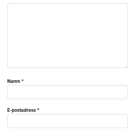
Namn
*
E-postadress
*