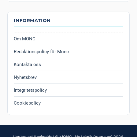
INFORMATION
Om MONC
Redaktionspolicy för Monc
Kontakta oss
Nyhetsbrev
Integritetspolicy
Cookiepolicy
Upphovsrättsskyddat © MONC - Ny teknik (monc.se) 2026.