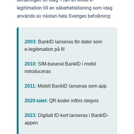
legitimation till en säkerhetslösning som idag
används av nästan hela Sveriges befolkning:
2003:
BankID lanseras för dator som
e‑legitimation på fil
2010:
SIM‑baserat BankID i mobil
introduceras
2011:
Mobilt BankID lanseras som app
2020-talet:
QR-koder införs stegvis
2023:
Digitalt ID-kort lanseras i BankID-
appen