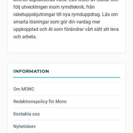
följ utvecklingen inom rymdteknik, från
raketuppskjutningar till nya rymduppdrag. Läs om
smarta lösningar som gör din vardag mer
uppkopplad och AI som förändrar vårt sätt att leva
och arbeta.
INFORMATION
Om MONC
Redaktionspolicy för Monc
Kontakta oss
Nyhetsbrev