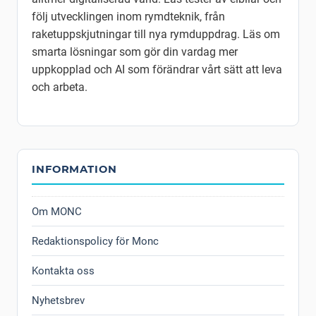
följ utvecklingen inom rymdteknik, från
raketuppskjutningar till nya rymduppdrag. Läs om
smarta lösningar som gör din vardag mer
uppkopplad och AI som förändrar vårt sätt att leva
och arbeta.
INFORMATION
Om MONC
Redaktionspolicy för Monc
Kontakta oss
Nyhetsbrev