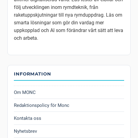
följ utvecklingen inom rymdteknik, från
raketuppskjutningar till nya rymduppdrag. Läs om
smarta lösningar som gör din vardag mer
uppkopplad och AI som förändrar vårt sätt att leva
och arbeta.
INFORMATION
Om MONC
Redaktionspolicy för Monc
Kontakta oss
Nyhetsbrev