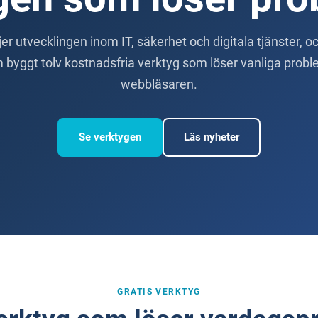
ljer utvecklingen inom IT, säkerhet och digitala tjänster, o
byggt tolv kostnadsfria verktyg som löser vanliga proble
webbläsaren.
Se verktygen
Läs nyheter
GRATIS VERKTYG