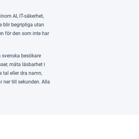
inom AI, IT-säkerhet,
 blir begripliga utan
ven för den som inte har
om svenska besökare
ser, mäta läsbarhet i
 tal eller dra namn,
ner till sekunden. Alla