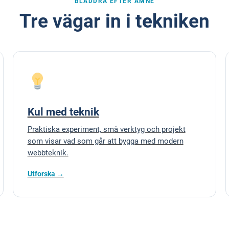
BLÄDDRA EFTER ÄMNE
Tre vägar in i tekniken
Kul med teknik
Praktiska experiment, små verktyg och projekt
som visar vad som går att bygga med modern
webbteknik.
Utforska →