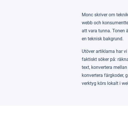
Monc skriver om teknik 
webb och konsumenttekni
att vara tunna. Tonen ä
en teknisk bakgrund.
Utöver artiklarna har 
faktiskt söker på: räkn
text, konvertera mellan
konvertera färgkoder, 
verktyg körs lokalt i we