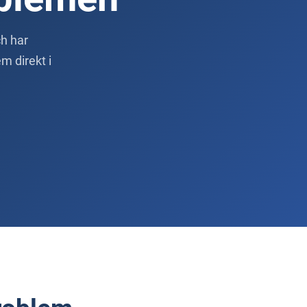
ch har
m direkt i