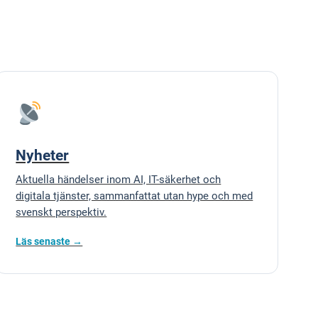
Nyheter
Aktuella händelser inom AI, IT-säkerhet och
digitala tjänster, sammanfattat utan hype och med
svenskt perspektiv.
Läs senaste →