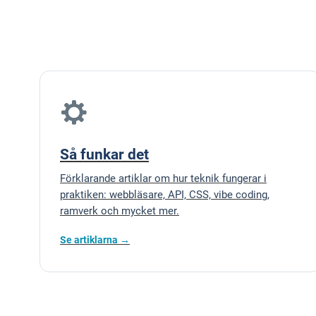
Så funkar det
Förklarande artiklar om hur teknik fungerar i
praktiken: webbläsare, API, CSS, vibe coding,
ramverk och mycket mer.
Se artiklarna →